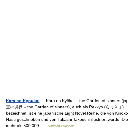
Kara no Kyoukai
— Kara no Kyōkai – the Garden of sinners (jap.
空の境界 – the Garden of sinners), auch als Rakkyo (らっきょ)
bezeichnet, ist eine japanische Light Novel Reihe, die von Kinoko
Nasu geschrieben und von Takashi Takeuchi illustriert wurde. Die
mehr als 500.000 …
Deutsch Wikipedia