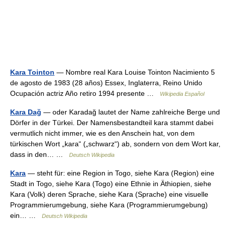
Kara Tointon
— Nombre real Kara Louise Tointon Nacimiento 5
de agosto de 1983 (28 años) Essex, Inglaterra, Reino Unido
Ocupación actriz Año retiro 1994 presente …
Wikipedia Español
Kara Dağ
— oder Karadağ lautet der Name zahlreiche Berge und
Dörfer in der Türkei. Der Namensbestandteil kara stammt dabei
vermutlich nicht immer, wie es den Anschein hat, von dem
türkischen Wort „kara“ („schwarz“) ab, sondern von dem Wort kar,
dass in den… …
Deutsch Wikipedia
Kara
— steht für: eine Region in Togo, siehe Kara (Region) eine
Stadt in Togo, siehe Kara (Togo) eine Ethnie in Äthiopien, siehe
Kara (Volk) deren Sprache, siehe Kara (Sprache) eine visuelle
Programmierumgebung, siehe Kara (Programmierumgebung)
ein… …
Deutsch Wikipedia