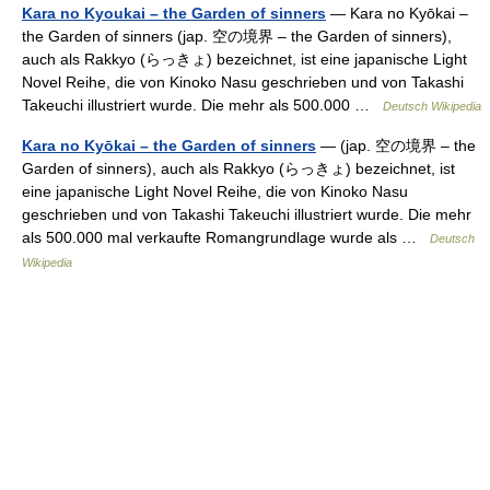
Kara no Kyoukai – the Garden of sinners
— Kara no Kyōkai –
the Garden of sinners (jap. 空の境界 – the Garden of sinners),
auch als Rakkyo (らっきょ) bezeichnet, ist eine japanische Light
Novel Reihe, die von Kinoko Nasu geschrieben und von Takashi
Takeuchi illustriert wurde. Die mehr als 500.000 …
Deutsch Wikipedia
Kara no Kyōkai – the Garden of sinners
— (jap. 空の境界 – the
Garden of sinners), auch als Rakkyo (らっきょ) bezeichnet, ist
eine japanische Light Novel Reihe, die von Kinoko Nasu
geschrieben und von Takashi Takeuchi illustriert wurde. Die mehr
als 500.000 mal verkaufte Romangrundlage wurde als …
Deutsch
Wikipedia