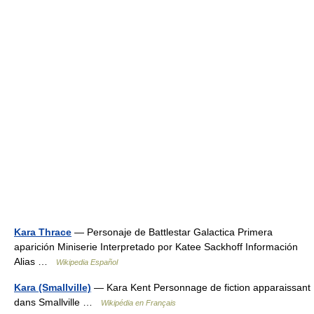
Kara Thrace
— Personaje de Battlestar Galactica Primera
aparición Miniserie Interpretado por Katee Sackhoff Información
Alias …
Wikipedia Español
Kara (Smallville)
— Kara Kent Personnage de fiction apparaissant
dans Smallville …
Wikipédia en Français